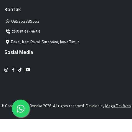
Kontak
085353339653
085353339653
Pakal, Kec. Pakal, Surabaya, Jawa Timur
Sosial Media
© Copyright Jual Boneka 2026. All rights reserved. Develop by
Mega Dev Web