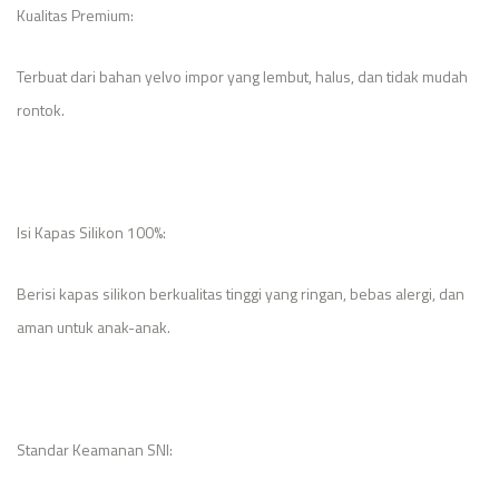
Kualitas Premium:
Terbuat dari bahan yelvo impor yang lembut, halus, dan tidak mudah
rontok.
Isi Kapas Silikon 100%:
Berisi kapas silikon berkualitas tinggi yang ringan, bebas alergi, dan
aman untuk anak-anak.
Standar Keamanan SNI: