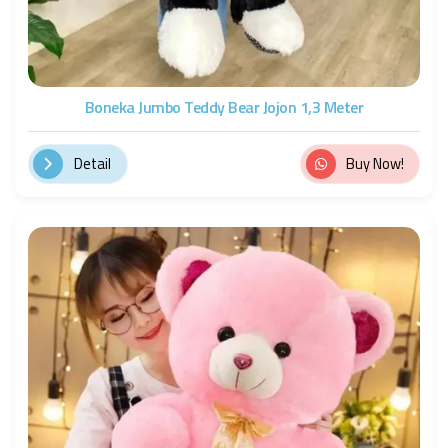
Boneka Jumbo Teddy Bear Jojon 1,3 Meter
Detail
Buy Now!