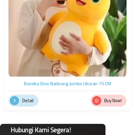
Boneka Dino Nailoong Jumbo Ukuran 70 CM
Detail
Buy Now!
Hubungi Kami Segera!