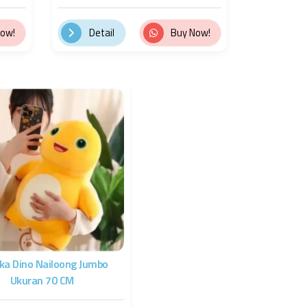
Now!
Detail
Buy Now!
ka Dino Nailoong Jumbo
Ukuran 70 CM