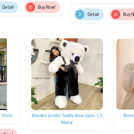
Detail
Buy Now!
Detail
Buy 
o 55cm
Boneka Jumbo Teddy Bear Jojon 1,3
Bone
Meter