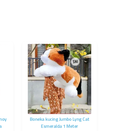
moy
Boneka kucing Jumbo Lyng Cat
a
Esmeralda 1 Meter