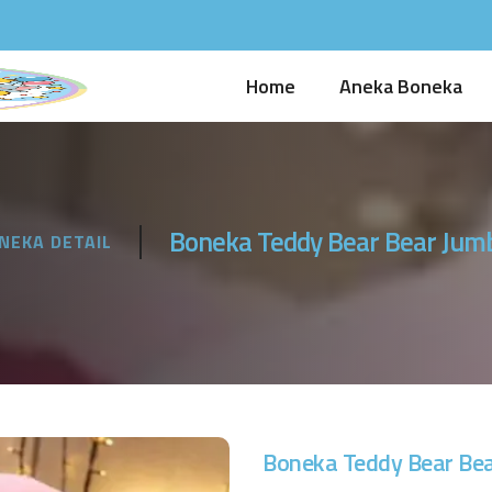
Home
Aneka Boneka
Boneka Teddy Bear Bear Jum
NEKA DETAIL
Boneka Teddy Bear Be