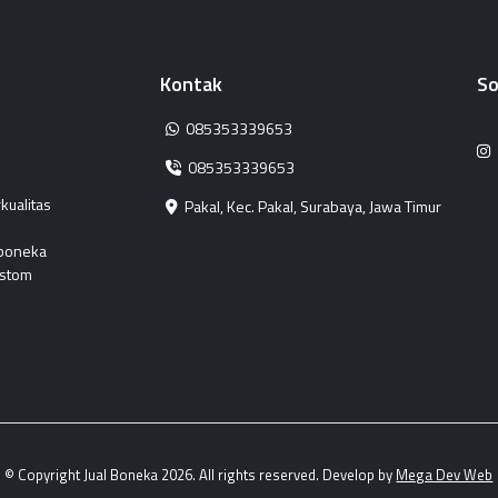
Kontak
So
085353339653
085353339653
kualitas
Pakal, Kec. Pakal, Surabaya, Jawa Timur
 boneka
ustom
© Copyright Jual Boneka 2026. All rights reserved. Develop by
Mega Dev Web