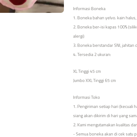
Informasi Boneka
1. Boneka bahan yelvo. kain halus
2. Boneka ber-isi kapas 100% (sili
alergi)
3. Boneka berstandar SNI, jahitan 
4. Tersedia 2 ukuran:
XL Tinggi 45 cm
Jumbo XXL Tinggi 65 cm
Informasi Toko
1. Pengiriman setiap hari (kecuali
siang akan dikirim di hari yang sam
2. Kami mengutamakan kualitas da
- Semua boneka akan di cek satu p