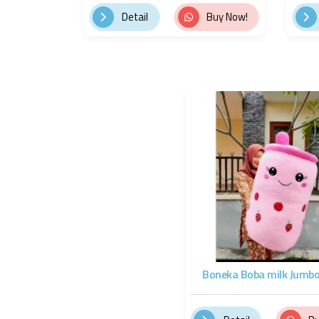
Detail
Buy Now!
Boneka Boba milk Jumb