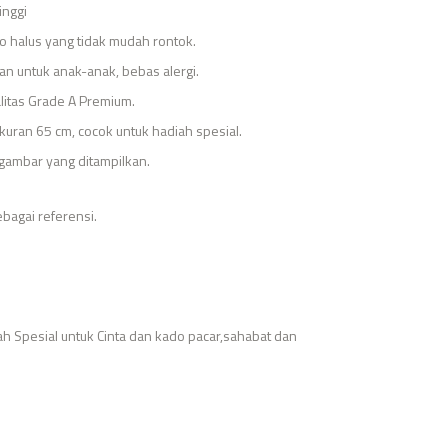
inggi
o halus yang tidak mudah rontok.
man untuk anak-anak, bebas alergi.
alitas Grade A Premium.
kuran 65 cm, cocok untuk hadiah spesial.
 gambar yang ditampilkan.
ebagai referensi.
ah Spesial untuk Cinta dan kado pacar,sahabat dan