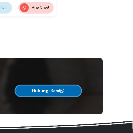
tail
Buy Now!
Hubungi Kami