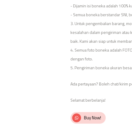
- Dijamin isi boneka adalah 100% k
- Semua boneka berstandar SNI, bo
3. Untuk pengembalian barang, moh
kesalahan dalam pengiriman atau 
baik. Kami akan siap untuk memban
4. Semua foto boneka adalah FOTO A
dengan foto.
5. Pengiriman boneka ukuran besa
Ada pertayaan? Boleh chat/kirim p
Selamat berbelanja!
Buy Now!