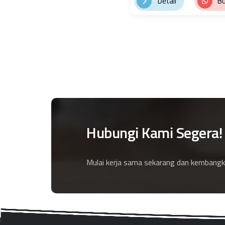
Detail
Bu
Hubungi Kami Segera!
Mulai kerja sama sekarang dan kembangk