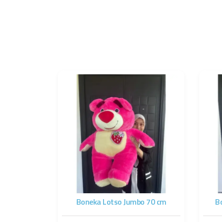
Boneka Lotso Jumbo 70 cm
B