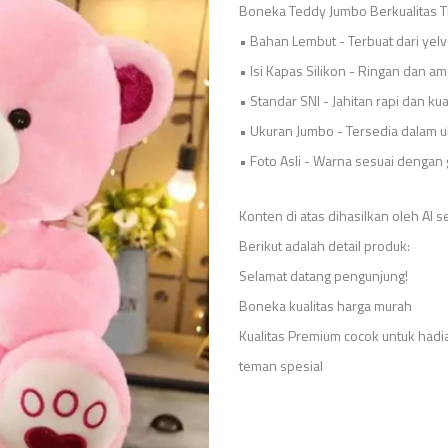
Boneka Teddy Jumbo Berkualitas T
• Bahan Lembut - Terbuat dari yelv
• Isi Kapas Silikon - Ringan dan a
• Standar SNI - Jahitan rapi dan ku
• Ukuran Jumbo - Tersedia dalam u
• Foto Asli - Warna sesuai dengan
Konten di atas dihasilkan oleh AI s
Berikut adalah detail produk:
Selamat datang pengunjung!
Boneka kualitas harga murah
Kualitas Premium cocok untuk hadi
teman spesial